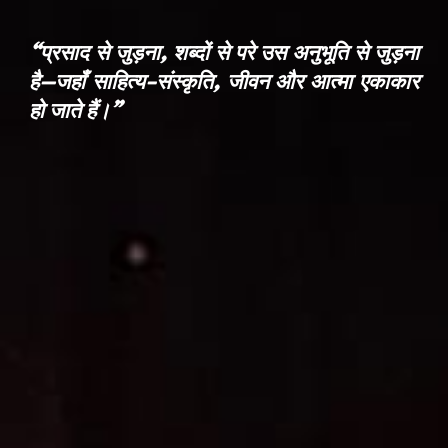
“प्रसाद से जुड़ना, शब्दों से परे उस अनुभूति से जुड़ना
है—जहाँ साहित्य-संस्कृति, जीवन और आत्मा एकाकार
हो जाते हैं।”