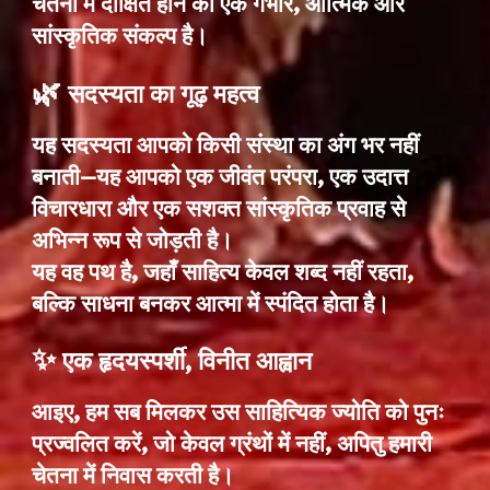
चेतना में दीक्षित होने का एक गंभीर, आत्मिक और
सांस्कृतिक संकल्प है।
🌿
सदस्यता का गूढ़ महत्व
यह सदस्यता आपको किसी संस्था का अंग भर नहीं
बनाती—यह आपको एक जीवंत परंपरा, एक उदात्त
विचारधारा और एक सशक्त सांस्कृतिक प्रवाह से
अभिन्न रूप से जोड़ती है।
यह वह पथ है, जहाँ साहित्य केवल शब्द नहीं रहता,
बल्कि साधना बनकर आत्मा में स्पंदित होता है।
✨
एक हृदयस्पर्शी, विनीत आह्वान
आइए, हम सब मिलकर उस साहित्यिक ज्योति को पुनः
प्रज्वलित करें, जो केवल ग्रंथों में नहीं, अपितु हमारी
चेतना में निवास करती है।