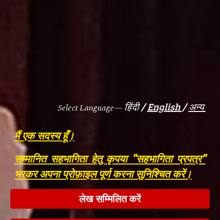
हिंदी
/
English
/
अन्य
Select Language—
मैं एक सदस्य हूँ।
सम्मानित सहभागिता हेतु कृपया "सहभागिता प्रपत्र"
भरकर अपना प्रोफ़ाइल पूर्ण करना सुनिश्चित करें।
लेख सम्मिलित करें