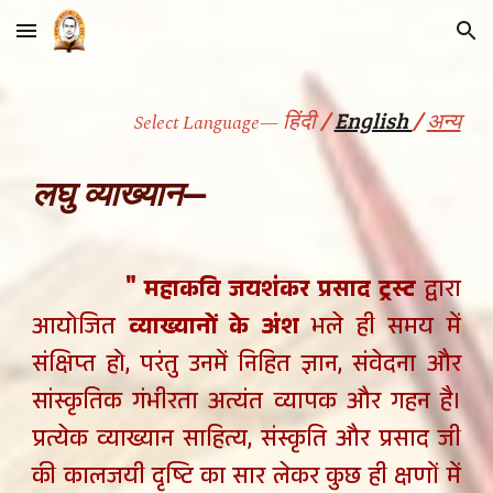
Skip to main content
Skip to navigation
हिंदी
/
English
/
अन्य
Select
L
anguage—
लघु व्याख्यान
—
"
महाकवि जयशंकर प्रसाद ट्रस्ट
द्वारा
आयोजित
व्याख्यानों के अंश
भले ही समय में
संक्षिप्त हो, परंतु उनमें निहित ज्ञान, संवेदना और
सांस्कृतिक गंभीरता अत्यंत व्यापक और गहन है।
प्रत्येक व्याख्यान साहित्य, संस्कृति और प्रसाद जी
की कालजयी दृष्टि का सार लेकर कुछ ही क्षणों में