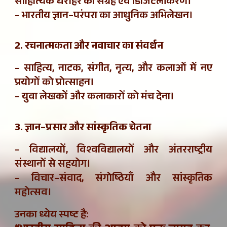
साहित्यिक धरोहर का संग्रह एवं डिजिटलीकरण।
– भारतीय ज्ञान–परंपरा का आधुनिक अभिलेखन।
2. रचनात्मकता और नवाचार का संवर्धन
– साहित्य, नाटक, संगीत, नृत्य, और कलाओं में नए
प्रयोगों को प्रोत्साहन।
– युवा लेखकों और कलाकारों को मंच देना।
3. ज्ञान–प्रसार और सांस्कृतिक चेतना
– विद्यालयों, विश्वविद्यालयों और अंतरराष्ट्रीय
संस्थानों से सहयोग।
– विचार–संवाद, संगोष्ठियाँ और सांस्कृतिक
महोत्सव।
उनका ध्येय स्पष्ट है: