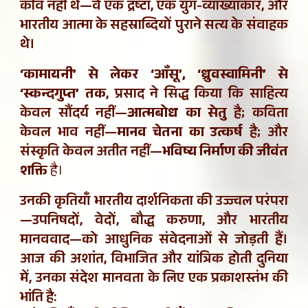
कवि नहीं थे—वे एक द्रष्टा, एक युग-व्याख्याकार, और
भारतीय आत्मा के सहस्राब्दियों पुराने सत्य के संवाहक
थे।
‘कामायनी’ से लेकर ‘आँसू’, ‘ध्रुवस्वामिनी’ से
‘स्कन्दगुप्त’ तक
, प्रसाद ने सिद्ध किया कि साहित्य
केवल सौंदर्य नहीं—
आत्मबोध का सेतु
है; कविता
केवल भाव नहीं—
मानव चेतना का उत्कर्ष
है; और
संस्कृति केवल अतीत नहीं—
भविष्य निर्माण की जीवंत
शक्ति
है।
उनकी कृतियाँ भारतीय दार्शनिकता की उज्ज्वल परंपरा
—उपनिषदों, वेदों, बौद्ध करुणा, और भारतीय
मानववाद—को आधुनिक संवेदनाओं से जोड़ती हैं।
आज की अशांत, विभाजित और यांत्रिक होती दुनिया
में, उनका संदेश मानवता के लिए एक प्रकाशस्तंभ की
भांति है: