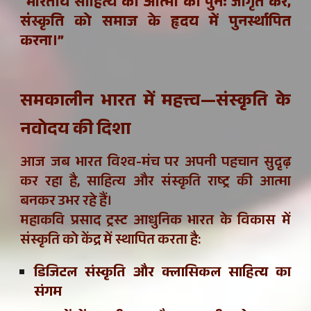
“भारतीय साहित्य की आत्मा को पुनः जागृत कर,
संस्कृति को समाज के हृदय में पुनर्स्थापित
करना।”
समकालीन भारत में महत्त्व—संस्कृति के
नवोदय की दिशा
आज जब भारत विश्व-मंच पर अपनी पहचान सुदृढ़
कर रहा है, साहित्य और संस्कृति राष्ट्र की आत्मा
बनकर उभर रहे हैं।
महाकवि प्रसाद ट्रस्ट आधुनिक भारत के विकास में
संस्कृति को केंद्र में स्थापित करता है:
डिजिटल संस्कृति और क्लासिकल साहित्य का
संगम