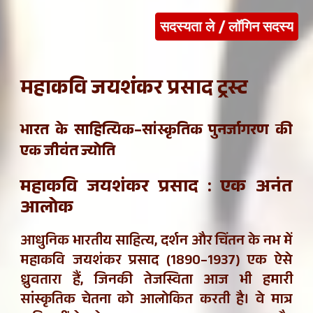
सदस्यता ले / लॉगिन सदस्य
महाकवि जयशंकर प्रसाद ट्रस्ट
भारत के साहित्यिक–सांस्कृतिक पुनर्जागरण की
एक जीवंत ज्योति
महाकवि जयशंकर प्रसाद : एक अनंत
आलोक
आधुनिक भारतीय साहित्य, दर्शन और चिंतन के नभ में
महाकवि जयशंकर प्रसाद (1890–1937) एक ऐसे
ध्रुवतारा हैं, जिनकी तेजस्विता आज भी हमारी
सांस्कृतिक चेतना को आलोकित करती है। वे मात्र