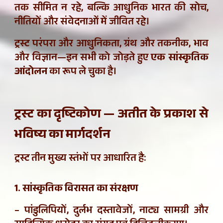
तक सीमित न रहे, बल्कि आधुनिक भारत की सोच,
नीतियों और संवेदनाओं में जीवित रहे।
ट्रस्ट परंपरा और आधुनिकता, ग्रंथ और तकनीक, भाव
और विज्ञान—इन सभी को जोड़ते हुए
एक सांस्कृतिक
आंदोलन
का रूप ले चुका है।
ट्रस्ट का दृष्टिकोण — अतीत के प्रकाश से
भविष्य का मार्गदर्शन
ट्रस्ट तीन मुख्य स्तंभों पर आधारित है:
1. सांस्कृतिक विरासत का संरक्षण
– पांडुलिपियों, दुर्लभ दस्तावेजों, नाट्य सामग्री और